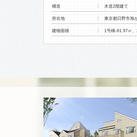
構造
木造2階建て
所在地
東京都日野市旭
建物面積
1号棟-81.97㎡、