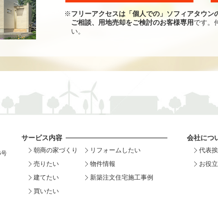
※
フリーアクセスは「個人での」ソフィアタウン
ご相談、用地売却をご検討のお客様専用
です。
い。
サービス内容
会社につ
朝商の家づくり
リフォームしたい
代表挨
6号
売りたい
物件情報
お役立
建てたい
新築注文住宅施工事例
買いたい