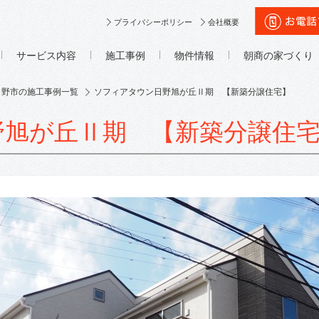
プライバシーポリシー
会社概要
サービス内容
施工事例
物件情報
朝商の家づくり
日野市の施工事例一覧
ソフィアタウン日野旭が丘Ⅱ期 【新築分譲住宅】
野旭が丘Ⅱ期 【新築分譲住