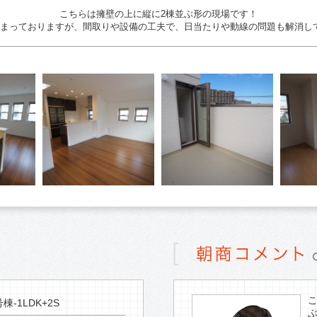
こちらは擁壁の上に縦に2棟並ぶ形の現場です！
奥まっておりますが、間取りや設備の工夫で、日当たりや動線の問題も解消し
棟-1LDK+2S