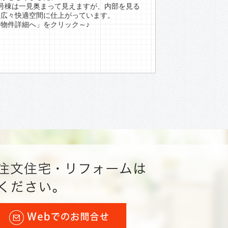
2号棟は一見奥まって見えますが、内部を見る
と広々快適空間に仕上がっています。
「物件詳細へ」をクリック～♪