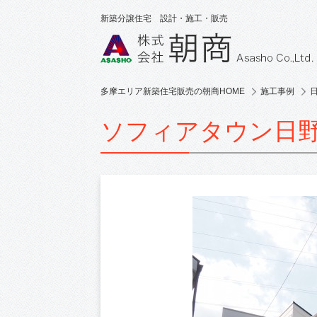
新築分譲住宅 設計・施工・販売
多摩エリア新築住宅販売の朝商HOME
施工事例
ソフィアタウン日