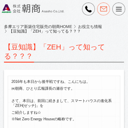
多摩エリア新築住宅販売の朝商HOME
お役立ち情報
【豆知識】「ZEH」って知ってる？？？
【豆知識】「ZEH」って知って
る？？？
2016年も本日から後半戦ですね、こんにちは。
㈱朝商、ひとり広報課長の瀬谷です。
さて、本日は、前回に続きまして、スマートハウスの進化系
「ZEH(ゼッチ)」を
ご紹介しますね☆
※Net Zero Energy Houseの略称です。