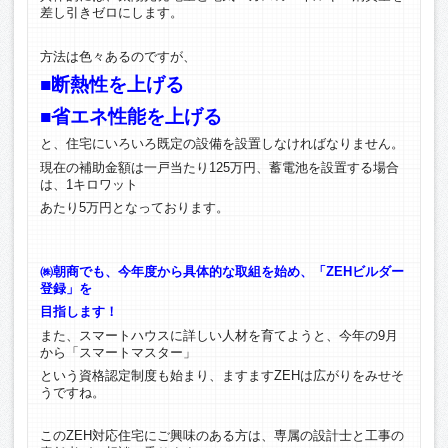
差し引きゼロにします。
方法は色々あるのですが、
■断熱性を上げる
■省エネ性能を上げる
と、住宅にいろいろ既定の設備を設置しなければなりません。
現在の補助金額は一戸当たり125万円、蓄電池を設置する場合
は、1キロワット
あたり5万円となっております。
㈱朝商でも、今年度から具体的な取組を始め、「ZEHビルダー
登録」を
目指します！
また、スマートハウスに詳しい人材を育てようと、今年の9月
から「スマートマスター」
という資格認定制度も始まり、ますますZEHは広がりをみせそ
うですね。
このZEH対応住宅にご興味のある方は、専属の設計士と工事の