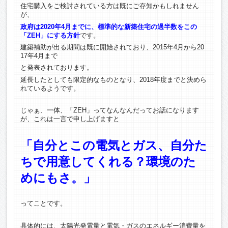
住宅購入をご検討されている方は既にご存知かもしれません
が、
政府は2020年4月までに、標準的な新築住宅の過半数をこの
「ZEH」にする方針
です。
建築補助が出る期間は既に開始されており、2015年4月から20
17年4月まで
と発表されております。
延長したとしても限定的なものとなり、2018年度までと決めら
れているようです。
じゃぁ、一体、「ZEH」ってなんなんだってお話になります
が、これは一言で申し上げますと
「自分とこの電気とガス、自分た
ちで用意してくれる？環境のた
めにもさ。」
ってことです。
具体的には、太陽光発電量と電気・ガスのエネルギー消費量を