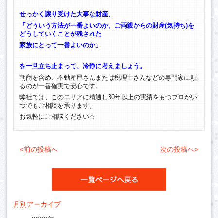
せっかく譲り受けた大事な財産、
「どういう方法が一番よいのか、ご両親からの財産(気持ち)を
どうしていくことが残された
家族にとって一番よいのか」
を一旦立ち止まって、冷静に考えましょう。
朝商を含め、不動産屋さんまたは税理士さんなどの専門家に頼
るのが一番確実で安心です。
弊社では、このエリアに精通し30年以上の実績をもつプロがい
つでもご相談を承ります。
お気軽にご相談ください☆
<前の投稿へ
次の投稿へ>
月別アーカイブ