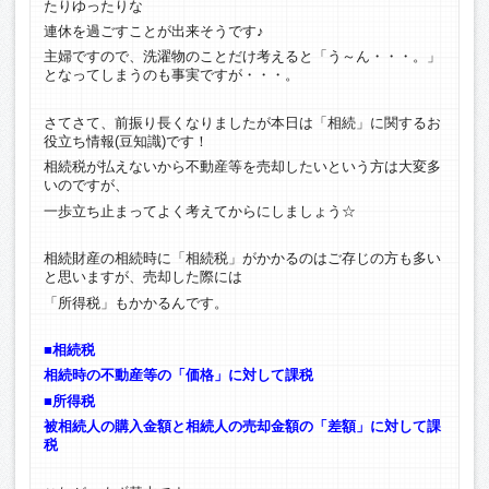
たりゆったりな
連休を過ごすことが出来そうです♪
主婦ですので、洗濯物のことだけ考えると「う～ん・・・。」
となってしまうのも事実ですが・・・。
さてさて、前振り長くなりましたが本日は「相続」に関するお
役立ち情報(豆知識)です！
相続税が払えないから不動産等を売却したいという方は大変多
いのですが、
一歩立ち止まってよく考えてからにしましょう☆
相続財産の相続時に「相続税」がかかるのはご存じの方も多い
と思いますが、売却した際には
「所得税」もかかるんです。
■相続税
相続時の不動産等の「価格」に対して課税
■所得税
被相続人の購入金額と相続人の売却金額の「差額」に対して課
税