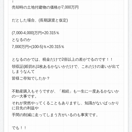
↓
売却時の土地付建物の価格が7,000万円
だとした場合、(長期譲渡と仮定)
(7,000-4,000)万円×20.315％
となるのか
7,000万円×(100-5)％×20.315％
となるのかでは、税金だけで2倍以上の差がでるのです！！
領収証(紙切れ)1枚あるかないかだけで、これだけの違いが出て
しまうなんて
皆様ご存知でしたか？
不動産購入もそうですが、「相続」も一生に一度あるかないか
の一大事です。
それが突然やってくることもありますし、知識がないばっかり
に目先の利益や
手間の削減に走ってしまう方がいるのも事実です。
でも！！