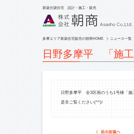
新築分譲住宅 設計・施工・販売
多摩エリア新築住宅販売の朝商HOME
ニュース一覧
日野多摩平 「施工事例
日野多摩平 全3区画のうち1号棟「施工
是非ご覧ください(^^)/