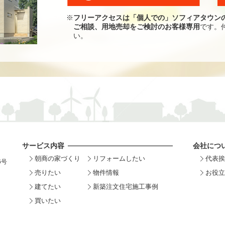
※
フリーアクセスは「個人での」ソフィアタウン
ご相談、用地売却をご検討のお客様専用
です。
い。
サービス内容
会社につ
朝商の家づくり
リフォームしたい
代表挨
6号
売りたい
物件情報
お役立
建てたい
新築注文住宅施工事例
買いたい