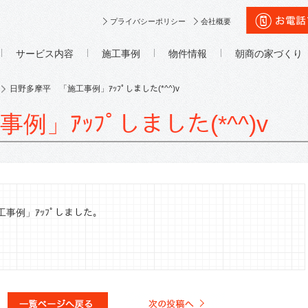
プライバシーポリシー
会社概要
サービス内容
施工事例
物件情報
朝商の家づくり
日野多摩平 「施工事例」ｱｯﾌﾟしました(*^^)v
」ｱｯﾌﾟしました(*^^)v
事例」ｱｯﾌﾟしました。