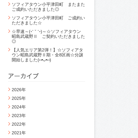
ソフィアタウン小平津田町 またまた
ご成約いただきました◎
ソフィアタウン小平津田町 ご成約い
ただきました☆
☆早速～(◦ˉ ˘ ˉ◦)～☆ソフィアタウン
昭島武蔵野Ⅱ ご契約いただきました
◎
【人気エリア第2弾！】☆ソフィアタ
ウン昭島武蔵野Ⅱ期・全8区画☆分譲
開始しました(⑅•ᴗ•⑅)
2026年
2025年
2024年
2023年
2022年
2021年