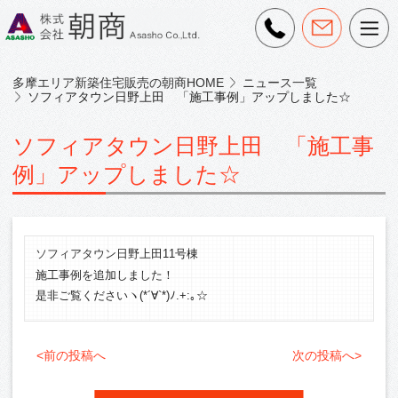
多摩エリア新築住宅販売の朝商HOME
ニュース一覧
ソフィアタウン日野上田 「施工事例」アップしました☆
ソフィアタウン日野上田 「施工事
例」アップしました☆
ソフィアタウン
日野上田11号棟
施工事例を追加しました！
是非ご覧くださいヽ(*´∀`*)ﾉ.+:｡☆
<前の投稿へ
次の投稿へ>