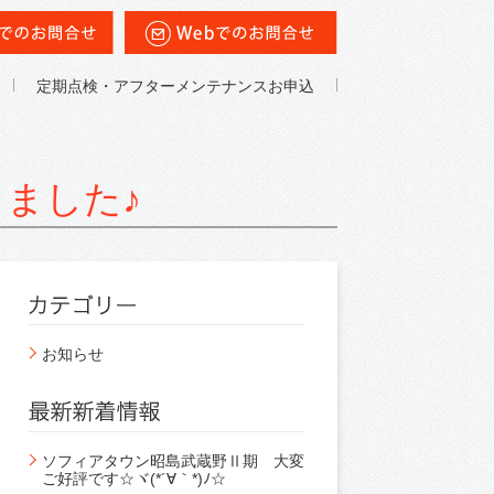
定期点検・アフターメンテナンスお申込
ました♪
お知らせ
ソフィアタウン昭島武蔵野Ⅱ期 大変
ご好評です☆ヾ(*´∀｀*)ﾉ☆