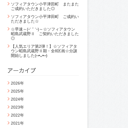
ソフィアタウン小平津田町 またまた
ご成約いただきました◎
ソフィアタウン小平津田町 ご成約い
ただきました☆
☆早速～(◦ˉ ˘ ˉ◦)～☆ソフィアタウン
昭島武蔵野Ⅱ ご契約いただきました
◎
【人気エリア第2弾！】☆ソフィアタ
ウン昭島武蔵野Ⅱ期・全8区画☆分譲
開始しました(⑅•ᴗ•⑅)
2026年
2025年
2024年
2023年
2022年
2021年