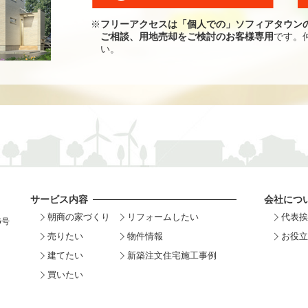
※
フリーアクセスは「個人での」ソフィアタウン
ご相談、用地売却をご検討のお客様専用
です。
い。
サービス内容
会社につ
朝商の家づくり
リフォームしたい
代表挨
6号
売りたい
物件情報
お役立
建てたい
新築注文住宅施工事例
買いたい