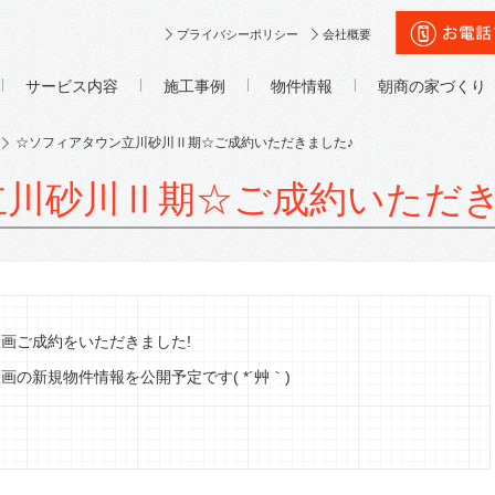
プライバシーポリシー
会社概要
サービス内容
施工事例
物件情報
朝商の家づくり
☆ソフィアタウン立川砂川Ⅱ期☆ご成約いただきました♪
川砂川Ⅱ期☆ご成約いただき
画ご成約をいただきました!
の新規物件情報を公開予定です( *´艸｀)