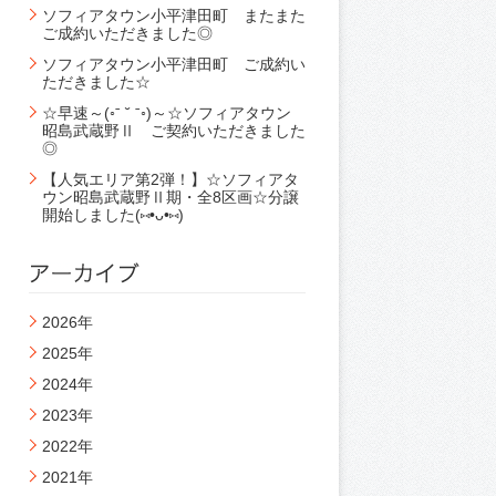
ソフィアタウン小平津田町 またまた
ご成約いただきました◎
ソフィアタウン小平津田町 ご成約い
ただきました☆
☆早速～(◦ˉ ˘ ˉ◦)～☆ソフィアタウン
昭島武蔵野Ⅱ ご契約いただきました
◎
【人気エリア第2弾！】☆ソフィアタ
ウン昭島武蔵野Ⅱ期・全8区画☆分譲
開始しました(⑅•ᴗ•⑅)
2026年
2025年
2024年
2023年
2022年
2021年