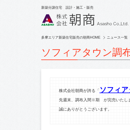
新築分譲住宅 設計・施工・販売
多摩エリア新築住宅販売の朝商HOME
ニュース一覧
ソフィアタウン調
ソフィア
株式会社朝商が誇る「
先週末、調布入間Ⅱ期 が完売いたし
誠にありがとうございます。