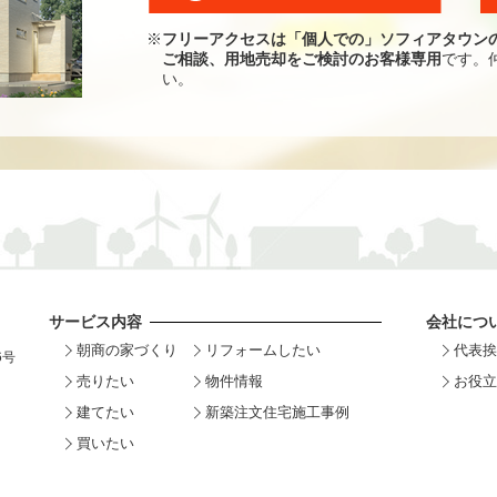
※
フリーアクセスは「個人での」ソフィアタウン
ご相談、用地売却をご検討のお客様専用
です。
い。
サービス内容
会社につ
朝商の家づくり
リフォームしたい
代表挨
6号
売りたい
物件情報
お役立
建てたい
新築注文住宅施工事例
買いたい