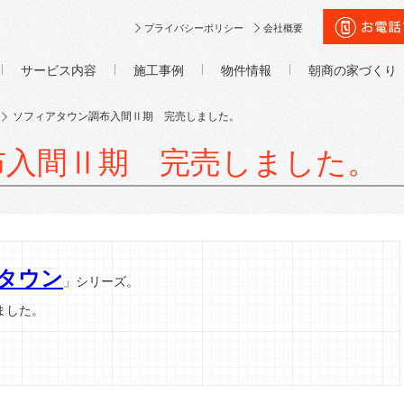
プライバシーポリシー
会社概要
サービス内容
施工事例
物件情報
朝商の家づくり
ソフィアタウン調布入間Ⅱ期 完売しました。
布入間Ⅱ期 完売しました。
タウン
」シリーズ。
ました。