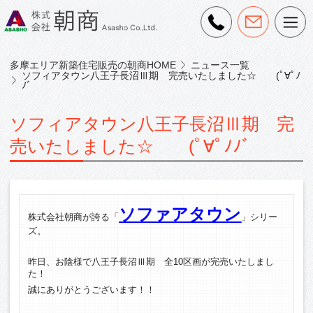
多摩エリア新築住宅販売の朝商HOME
ニュース一覧
ソフィアタウン八王子長沼Ⅲ期 完売いたしました☆ (ﾟ∀ﾟﾉ
ﾉﾞ
ソフィアタウン八王子長沼Ⅲ期 完
売いたしました☆ (ﾟ∀ﾟﾉﾉﾞ
ソファアタウン
株式会社朝商が誇る「
」シリー
ズ。
昨日、お陰様で八王子長沼Ⅲ期 全10区画が完売いたしまし
た！
誠にありがとうございます！！