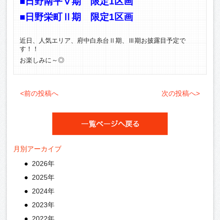
■日野南平Ⅴ期 限定1区画
■日野栄町Ⅱ期 限定1区画
近日、人気エリア、府中白糸台Ⅱ期、Ⅲ期お披露目予定で
す！！
お楽しみに～◎
<前の投稿へ
次の投稿へ>
月別アーカイブ
2026年
2025年
2024年
2023年
2022年