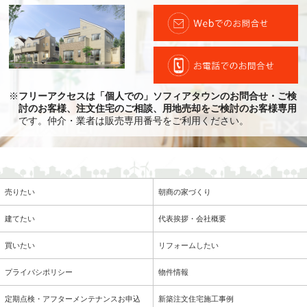
※
フリーアクセスは「個人での」ソフィアタウンのお問合せ・ご検
討のお客様、注文住宅のご相談、用地売却をご検討のお客様専用
です。仲介・業者は販売専用番号をご利用ください。
売りたい
朝商の家づくり
建てたい
代表挨拶・会社概要
買いたい
リフォームしたい
プライバシポリシー
物件情報
定期点検・アフターメンテナンスお申込
新築注文住宅施工事例