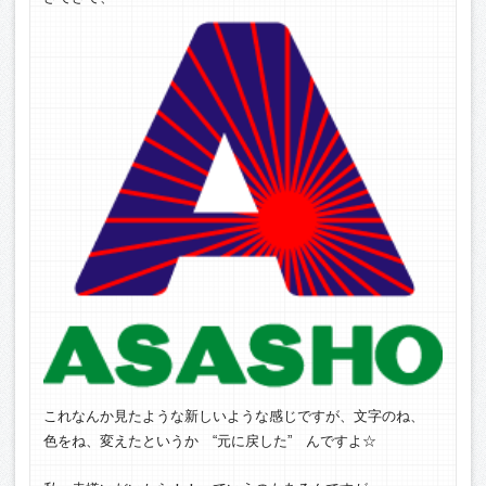
これなんか見たような新しいような感じですが、文字のね、
色をね、変えたというか “元に戻した” んですよ☆