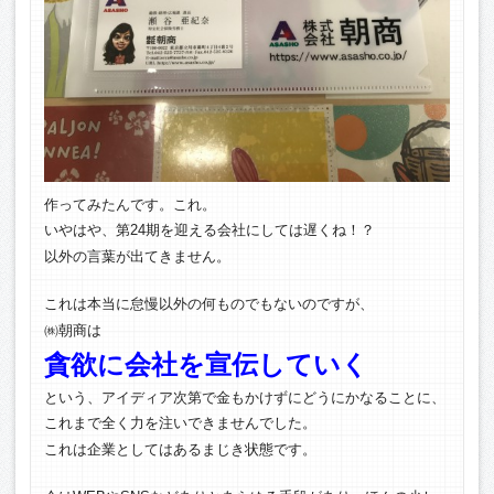
作ってみたんです。これ。
いやはや、第24期を迎える会社にしては遅くね！？
以外の言葉が出てきません。
これは本当に怠慢以外の何ものでもないのですが、
㈱朝商は
貪欲に会社を宣伝していく
という、アイディア次第で金もかけずにどうにかなることに、
これまで全く力を注いできませんでした。
これは企業としてはあるまじき状態です。