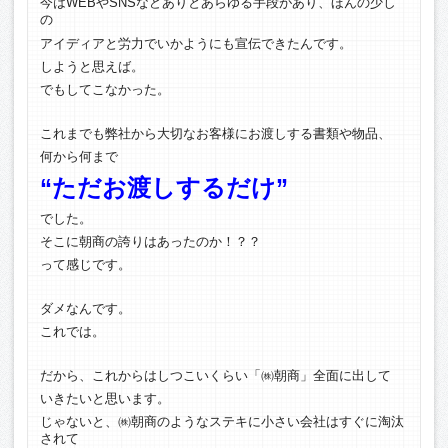
今はWEBやSNSなどありとあらゆる手段があり、ほんの少し
の
アイディアと労力でいかようにも宣伝できたんです。
しようと思えば。
でもしてこなかった。
これまでも弊社から大切なお客様にお渡しする書類や物品、
何から何まで
“ただお渡しするだけ”
でした。
そこに朝商の誇りはあったのか！？？
って感じです。
ダメなんです。
これでは。
だから、これからはしつこいくらい「㈱朝商」全面に出して
いきたいと思います。
じゃないと、㈱朝商のようなステキに小さい会社はすぐに淘汰
されて