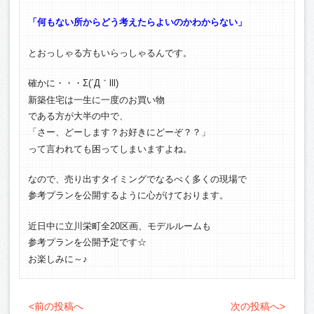
「何もない所からどう考えたらよいのかわからない」
とおっしゃる方もいらっしゃるんです。
確かに・・・Σ(´Д｀lll)
新築住宅は一生に一度のお買い物
である方が大半の中で、
「さー、どーします？お好きにどーぞ？？」
って言われても困ってしまいますよね。
なので、売り出すタイミングでなるべく多くの現場で
参考プランを公開するように心がけております。
近日中に立川栄町全20区画、モデルルームも
参考プランを公開予定です☆
お楽しみに～♪
<前の投稿へ
次の投稿へ>