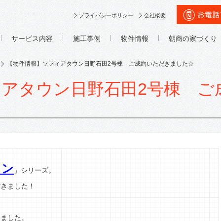
プライバシーポリシー
会社概要
サービス内容
施工事例
物件情報
朝商の家づくり
【物件情報】ソフィアタウン日野石田2号棟 ご成約いただきました☆
アタウン日野石田2号棟 ご
ウン
」シリーズ。
だきました！
りました。