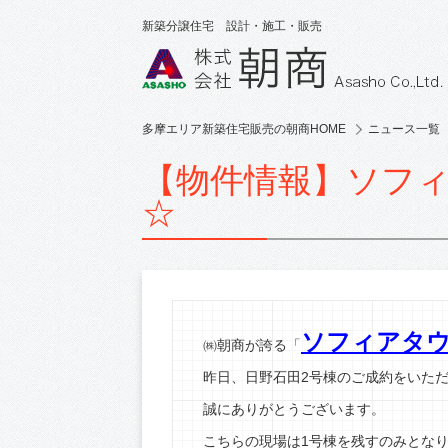
新築分譲住宅 設計・施工・販売
多摩エリア新築住宅販売の朝商HOME
ニュース一覧
【物件情報】ソフィ
☆
ソフィアタ
㈱朝商が誇る「
昨日、日野石田2号棟のご成約をいた
誠にありがとうございます。
こちらの現場は1号棟を残すのみとな