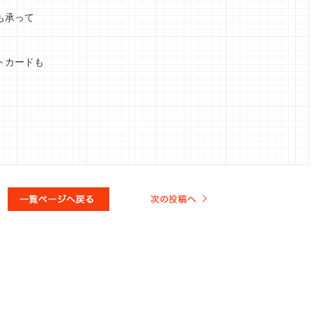
も承って
トカードも