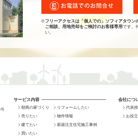
※
フリーアクセスは「個人での」ソフィアタウン
ご相談、用地売却をご検討のお客様専用
です。
い。
サービス内容
会社につ
朝商の家づくり
リフォームしたい
代表挨
6号
売りたい
物件情報
お役立
建てたい
新築注文住宅施工事例
買いたい