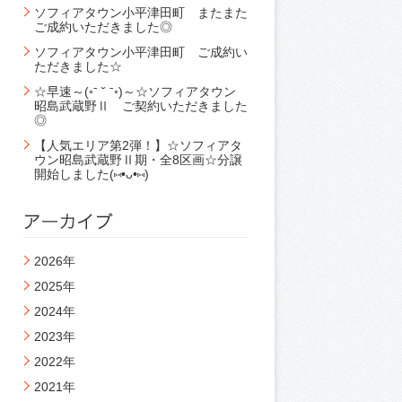
ソフィアタウン小平津田町 またまた
ご成約いただきました◎
ソフィアタウン小平津田町 ご成約い
ただきました☆
☆早速～(◦ˉ ˘ ˉ◦)～☆ソフィアタウン
昭島武蔵野Ⅱ ご契約いただきました
◎
【人気エリア第2弾！】☆ソフィアタ
ウン昭島武蔵野Ⅱ期・全8区画☆分譲
開始しました(⑅•ᴗ•⑅)
2026年
2025年
2024年
2023年
2022年
2021年