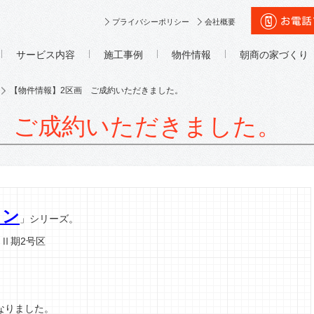
プライバシーポリシー
会社概要
サービス内容
施工事例
物件情報
朝商の家づくり
【物件情報】2区画 ご成約いただきました。
 ご成約いただきました。
ウン
」シリーズ。
Ⅱ期2号区
なりました。