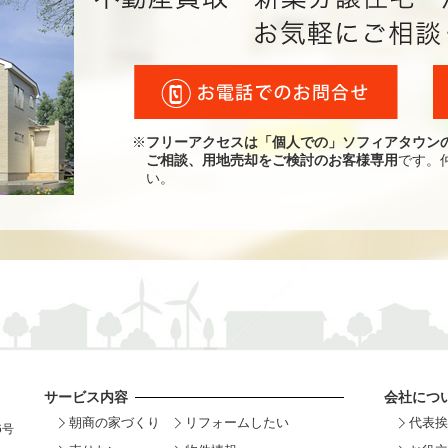
※
フリーアクセスは「個人での」ソフィアタウン
ご相談、用地売却をご検討のお客様専用
です。
い。
サービス内容
会社につ
朝商の家づくり
リフォームしたい
代表挨
6号