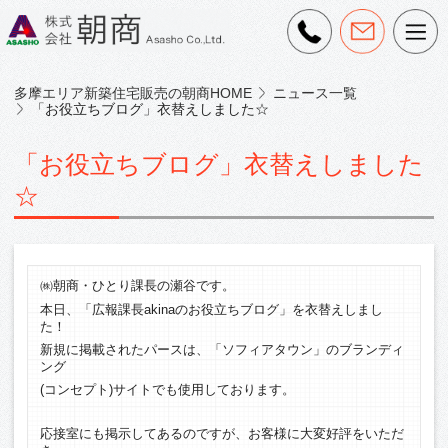
多摩エリア新築住宅販売の朝商HOME
ニュース一覧
「お役立ちブログ」衣替えしました☆
「お役立ちブログ」衣替えしました
☆
㈱朝商・ひとり課長の瀬谷です。
本日、「広報課長akinaのお役立ちブログ」を衣替えしまし
た！
新規に掲載されたパースは、「ソフィアタウン」のブランディ
ング
(コンセプト)サイトでも使用しております。
応接室にも掲示してあるのですが、お客様に大変好評をいただ