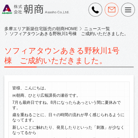
多摩エリア新築住宅販売の朝商HOME
ニュース一覧
ソフィアタウンあきる野秋川1号棟 ご成約いただきました。
ソフィアタウンあきる野秋川1号
棟 ご成約いただきました。
皆様、こんにちは。
㈱朝商、ひとり広報課長の瀬谷です。
7月も最終日ですね。8月になったらあっという間に夏休みで
す。
歳を重ねるごとに、日々の時間の流れが早く感じられるように
なってます。
新しいことに触れたり、発見したりといった「刺激」が少なく
なってるから