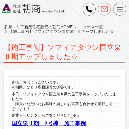
多摩エリア新築住宅販売の朝商HOME
ニュース一覧
【施工事例】ソフィアタウン国立泉Ⅱ期アップしました☆
【施工事例】ソフィアタウン国立泉
Ⅱ期アップしました☆
皆様、おはようございます。
㈱朝商、ひとり広報課長の瀬谷です。
本日、ソフィアタウン国立泉Ⅱ期の施工事例をアップいたしま
した☆
ご購入いただいたお客様の嬉しいお言葉も合わせて掲載してご
ざいます！
是非下記リンクからご覧ください(^_-)-☆
国立泉Ⅱ期 2号棟 施工事例