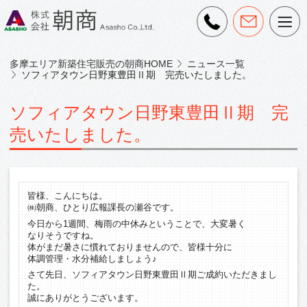
多摩エリア新築住宅販売の朝商HOME
ニュース一覧
ソフィアタウン日野東豊田Ⅱ期 完売いたしました。
ソフィアタウン日野東豊田Ⅱ期 完
売いたしました。
皆様、こんにちは。
㈱朝商、ひとり広報課長の瀬谷です。
今日から1週間、梅雨の中休みということで、大変暑く
なりそうですね。
体がまだ暑さに慣れておりませんので、皆様十分に
体調管理・水分補給しましょう♪
さて先日、ソフィアタウン日野東豊田Ⅱ期ご成約いただきまし
た。
誠にありがとうございます。