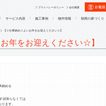
プライバシーポリシー
会社概要
サービス内容
施工事例
物件情報
朝商の家づくり
【☆仕事納め☆よいお年をお迎えください☆】
いお年をお迎えください☆】
事納めを
ます頑張らなくては
おります。