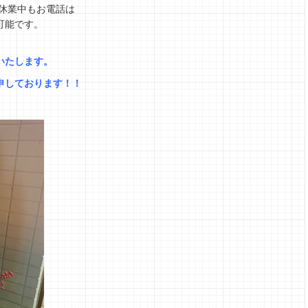
期休業中もお電話は
可能です。
いたします。
申しております！！