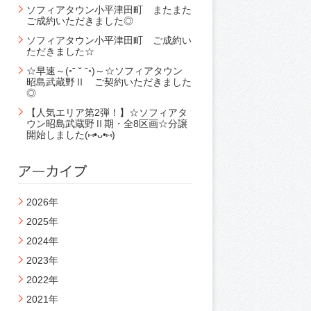
ソフィアタウン小平津田町 またまた
ご成約いただきました◎
ソフィアタウン小平津田町 ご成約い
ただきました☆
☆早速～(◦ˉ ˘ ˉ◦)～☆ソフィアタウン
昭島武蔵野Ⅱ ご契約いただきました
◎
【人気エリア第2弾！】☆ソフィアタ
ウン昭島武蔵野Ⅱ期・全8区画☆分譲
開始しました(⑅•ᴗ•⑅)
2026年
2025年
2024年
2023年
2022年
2021年