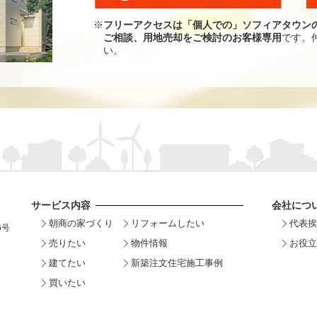
※
フリーアクセスは「個人での」ソフィアタウン
ご相談、用地売却をご検討のお客様専用
です。
い。
サービス内容
会社につ
朝商の家づくり
リフォームしたい
代表挨
6号
売りたい
物件情報
お役立
建てたい
新築注文住宅施工事例
買いたい