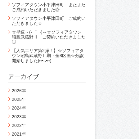
ソフィアタウン小平津田町 またまた
ご成約いただきました◎
ソフィアタウン小平津田町 ご成約い
ただきました☆
☆早速～(◦ˉ ˘ ˉ◦)～☆ソフィアタウン
昭島武蔵野Ⅱ ご契約いただきました
◎
【人気エリア第2弾！】☆ソフィアタ
ウン昭島武蔵野Ⅱ期・全8区画☆分譲
開始しました(⑅•ᴗ•⑅)
2026年
2025年
2024年
2023年
2022年
2021年