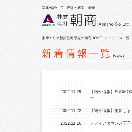
新築分譲住宅 設計・施工・販売
多摩エリア新築住宅販売の朝商HOME
ニュース一覧
2022.11.29
【物件情報】SUUM
☆
2022.11.22
【物件情報】更新しました(
2022.11.16
ソフィアタウン八王子長