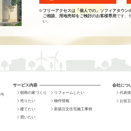
※
フリーアクセスは「個人での」ソフィアタウン
ご相談、用地売却をご検討のお客様専用
です。
い。
サービス内容
会社につ
朝商の家づくり
リフォームしたい
代表挨
6号
売りたい
物件情報
お役立
建てたい
新築注文住宅施工事例
買いたい