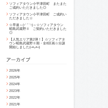
ソフィアタウン小平津田町 またまた
ご成約いただきました◎
ソフィアタウン小平津田町 ご成約い
ただきました☆
☆早速～(◦ˉ ˘ ˉ◦)～☆ソフィアタウン
昭島武蔵野Ⅱ ご契約いただきました
◎
【人気エリア第2弾！】☆ソフィアタ
ウン昭島武蔵野Ⅱ期・全8区画☆分譲
開始しました(⑅•ᴗ•⑅)
2026年
2025年
2024年
2023年
2022年
2021年