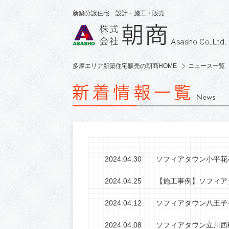
新築分譲住宅 設計・施工・販売
多摩エリア新築住宅販売の朝商HOME
ニュース一覧
2024.04.30
ソフィアタウン小平花
2024.04.25
【施工事例】ソフィア
2024.04.12
ソフィアタウン八王子長沼Ⅶ
2024.04.08
ソフィアタウン立川西砂町