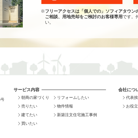
※
フリーアクセスは「個人での」ソフィアタウン
ご相談、用地売却をご検討のお客様専用
です。
い。
サービス内容
会社につ
朝商の家づくり
リフォームしたい
代表挨
6号
売りたい
物件情報
お役立
建てたい
新築注文住宅施工事例
買いたい