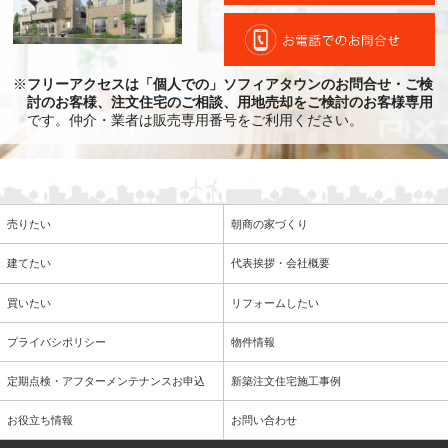
※
フリーアクセスは「個人での」ソフィアタウンのお問合せ・ご検
討のお客様、注文住宅のご相談、用地売却をご検討のお客様専用
です。仲介・業者は販売専用番号をご利用ください。
売りたい
朝商の家づくり
建てたい
代表挨拶・会社概要
買いたい
リフォームしたい
プライバシポリシー
物件情報
定期点検・アフターメンテナンスお申込
新築注文住宅施工事例
お役立ち情報
お問い合わせ