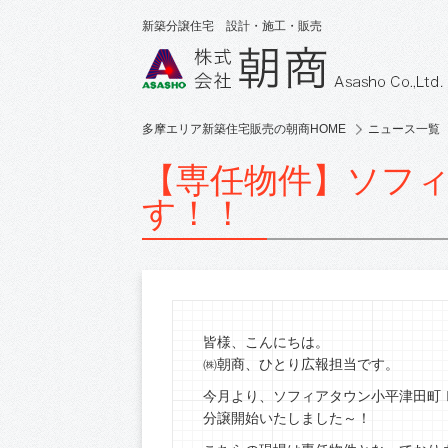
新築分譲住宅 設計・施工・販売
多摩エリア新築住宅販売の朝商HOME
ニュース一覧
【専任物件】ソフ
す！！
皆様、こんにちは。
㈱朝商、ひとり広報担当です。
今月より、ソフィアタウン小平津田町
分譲開始いたしました～！