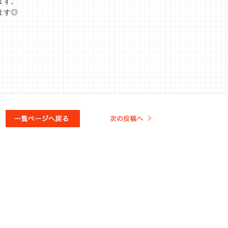
ます。
ます◎