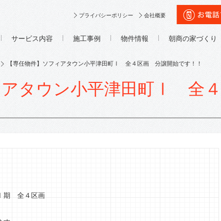
プライバシーポリシー
会社概要
サービス内容
施工事例
物件情報
朝商の家づくり
【専任物件】ソフィアタウン小平津田町Ⅰ 全４区画 分譲開始です！！
ィアタウン小平津田町Ⅰ 全４
Ⅰ期 全４区画