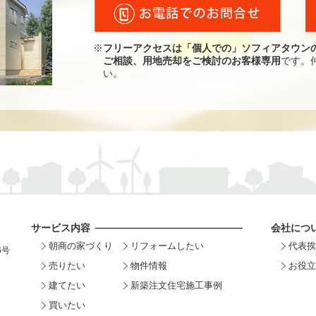
※
フリーアクセスは「個人での」ソフィアタウン
ご相談、用地売却をご検討のお客様専用
です。
い。
サービス内容
会社につ
朝商の家づくり
リフォームしたい
代表挨
6号
売りたい
物件情報
お役立
建てたい
新築注文住宅施工事例
買いたい