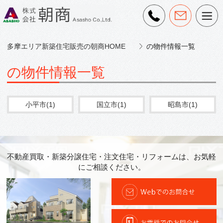
多摩エリア新築住宅販売の朝商HOME
の物件情報一覧
の物件情報一覧
小平市(1)
国立市(1)
昭島市(1)
不動産買取・新築分譲住宅・注文住宅・リフォームは、お気軽
にご相談ください。