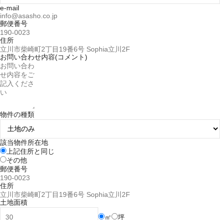
e-mail
郵便番号
住所
お問い合わせ内容(コメント)
物件の種類
該当物件所在地
上記住所と同じ
その他
郵便番号
住所
土地面積
㎡
坪