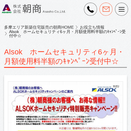
多摩エリア新築住宅販売の朝商HOME
お役立ち情報
Alsok ホームセキュリティ6ヶ月・月額使用料半額のｷｬﾝﾍﾟｰﾝ受
付中☆
Alsok ホームセキュリティ6ヶ月・
月額使用料半額のｷｬﾝﾍﾟｰﾝ受付中☆