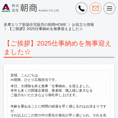
多摩エリア新築住宅販売の朝商HOME
お役立ち情報
【ご挨拶】2025仕事納めを無事迎えました☆
【ご挨拶】2025仕事納めを無事迎え
ました☆
皆様、こんにちは。
㈱朝商、ひとり広報担当です。
本日、大掃除を終え無事「仕事納め」を迎えました。
本年も多くの関連企業様、業者様、職人様に多大なる
ご協力をいただき心より御礼申し上げます。
年齢を重ねるごとに時間の経過を早く感じるのはお決まりです
が、
それ以上にこの世の中の変化や進化が早く感じられ、それを先