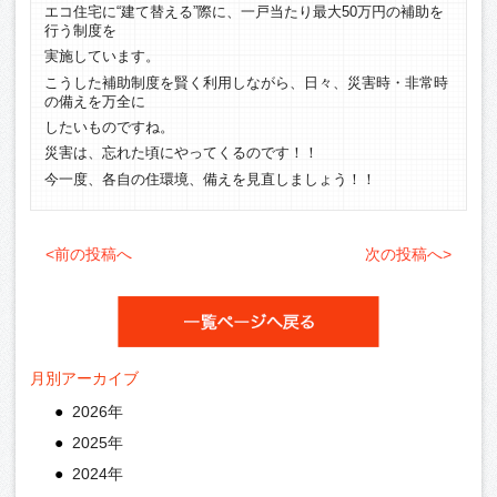
エコ住宅に“建て替える”際に、一戸当たり最大50万円の補助を
行う制度を
実施しています。
こうした補助制度を賢く利用しながら、日々、災害時・非常時
の備えを万全に
したいものですね。
災害は、忘れた頃にやってくるのです！！
今一度、各自の住環境、備えを見直しましょう！！
<前の投稿へ
次の投稿へ>
月別アーカイブ
2026年
2025年
2024年