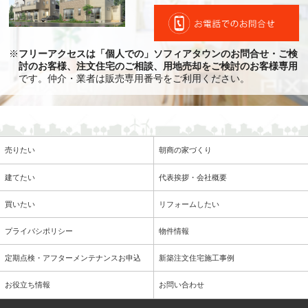
※
フリーアクセスは「個人での」ソフィアタウンのお問合せ・ご検
討のお客様、注文住宅のご相談、用地売却をご検討のお客様専用
です。仲介・業者は販売専用番号をご利用ください。
売りたい
朝商の家づくり
建てたい
代表挨拶・会社概要
買いたい
リフォームしたい
プライバシポリシー
物件情報
定期点検・アフターメンテナンスお申込
新築注文住宅施工事例
お役立ち情報
お問い合わせ