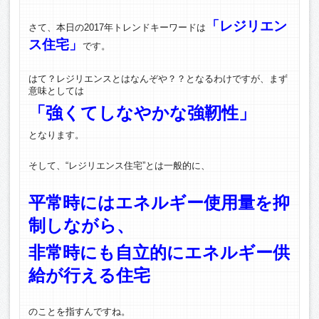
「レジリエン
さて、本日の2017年トレンドキーワードは
ス住宅」
です。
はて？レジリエンスとはなんぞや？？となるわけですが、まず
意味としては
「強くてしなやかな強靭性」
となります。
そして、“レジリエンス住宅”とは一般的に、
平常時にはエネルギー使用量を抑
制しながら、
非常時にも自立的にエネルギー供
給が行える住宅
のことを指すんですね。