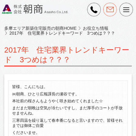
多摩エリア新築住宅販売の朝商HOME
お役立ち情報
2017年 住宅業界トレンドキーワード 3つめは？？？
2017年 住宅業界トレンドキーワー
ド 3つめは？？？
皆様、こんにちは。
㈱朝商、ひとり広報課長の瀬谷です。
本社前の桜さんもようやく咲き始めてくれました☆
まだまだ朝晩は空気が冷たいですし、まだ厚手のコートが手放
せませんね。
三寒四温を繰り返して春本番になると言いますので、皆様それ
までは御体ご自愛
くださいませ。