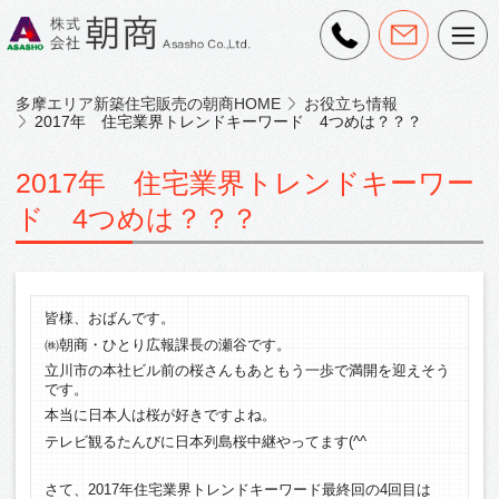
多摩エリア新築住宅販売の朝商HOME
お役立ち情報
2017年 住宅業界トレンドキーワード 4つめは？？？
2017年 住宅業界トレンドキーワー
ド 4つめは？？？
皆様、おばんです。
㈱朝商・ひとり広報課長の瀬谷です。
立川市の本社ビル前の桜さんもあともう一歩で満開を迎えそう
です。
本当に日本人は桜が好きですよね。
テレビ観るたんびに日本列島桜中継やってます(^^ゞ
さて、2017年住宅業界トレンドキーワード最終回の4回目は