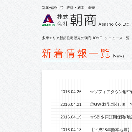
新築分譲住宅 設計・施工・販売
多摩エリア新築住宅販売の朝商HOME
ニュース一覧
2016.04.26
☆ソフィアタウン府中
2016.04.21
◎GW休暇に関しまし
2016.04.19
☆SBI少額短期保険(
2016.04.18
【平成28年熊本地震