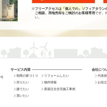
※
フリーアクセスは「個人での」ソフィアタウン
ご相談、用地売却をご検討のお客様専用
です。
い。
サービス内容
会社につ
朝商の家づくり
リフォームしたい
代表挨
6号
売りたい
物件情報
お役立
建てたい
新築注文住宅施工事例
買いたい