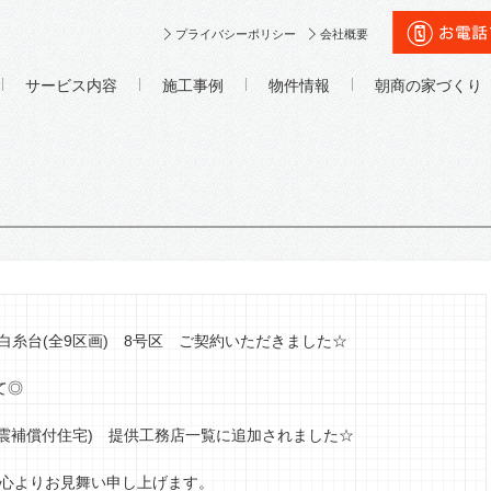
プライバシーポリシー
会社概要
サービス内容
施工事例
物件情報
朝商の家づくり
白糸台(全9区画) 8号区 ご契約いただきました☆
て◎
地震補償付住宅) 提供工務店一覧に追加されました☆
】心よりお見舞い申し上げます。