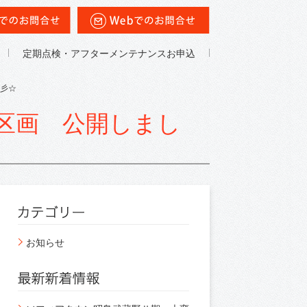
定期点検・アフターメンテナンスお申込
ノ彡☆
区画 公開しまし
お知らせ