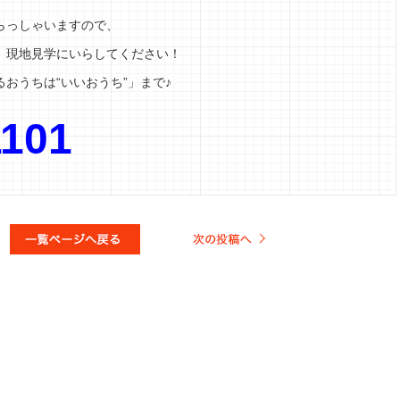
らっしゃいますので、
、現地見学にいらしてください！
おうちは“いいおうち”」まで♪
1101