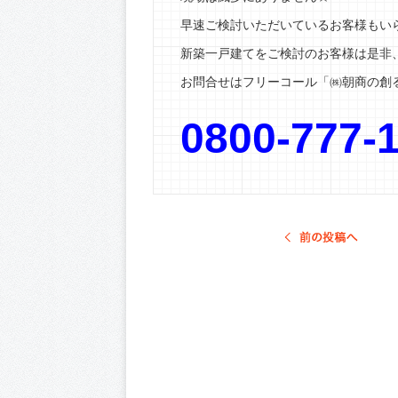
早速ご検討いただいているお客様もい
新築一戸建てをご検討のお客様は是非
お問合せはフリーコール「㈱朝商の創る
0800-777-