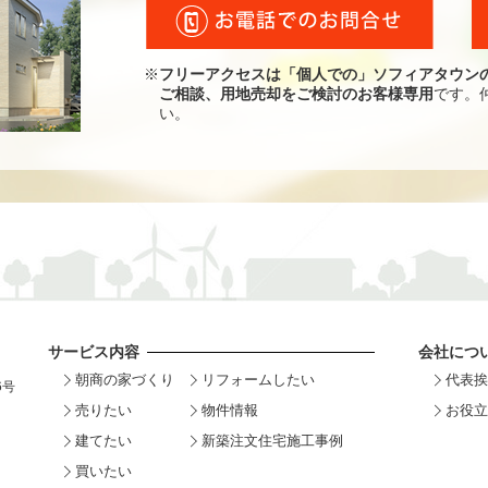
※
フリーアクセスは「個人での」ソフィアタウン
ご相談、用地売却をご検討のお客様専用
です。
い。
サービス内容
会社につ
朝商の家づくり
リフォームしたい
代表挨
6号
売りたい
物件情報
お役立
建てたい
新築注文住宅施工事例
買いたい