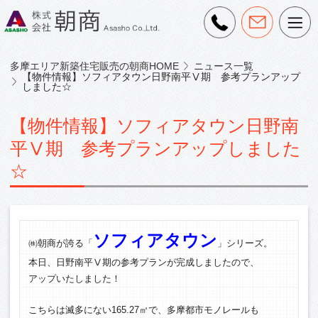
多摩エリア新築住宅販売の朝商HOME
ニュース一覧
【物件情報】ソフィアタウン日野南平Ⅴ期 参考プランアップ
しました☆
【物件情報】ソフィアタウン日野南
平Ⅴ期 参考プランアップしました
☆
ソフィアタウン
㈱朝商が誇る「
」シリーズ。
本日、日野南平Ⅴ期の参考プランが完成しましたので、
アップいたしました！
こちらは滅多にない165.27㎡で、多摩都市モノレールも