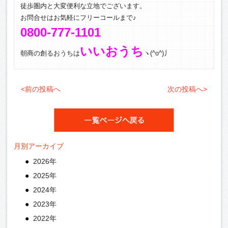
徒歩圏内と大変便利な立地でございます。
お問合せはお気軽にフリーコールまで♪
0800-777-1101
いいおうち
朝商の創るおうちは
ヽ(^o^)丿
<前の投稿へ
次の投稿へ>
月別アーカイブ
2026年
2025年
2024年
2023年
2022年