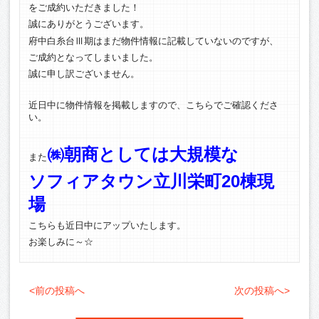
をご成約いただきました！
誠にありがとうございます。
府中白糸台Ⅲ期はまだ物件情報に記載していないのですが、
ご成約となってしまいました。
誠に申し訳ございません。
近日中に物件情報を掲載しますので、こちらでご確認くださ
い。
㈱朝商としては大規模な
また
ソフィアタウン立川栄町20棟現
場
こちらも近日中にアップいたします。
お楽しみに～☆
<前の投稿へ
次の投稿へ>