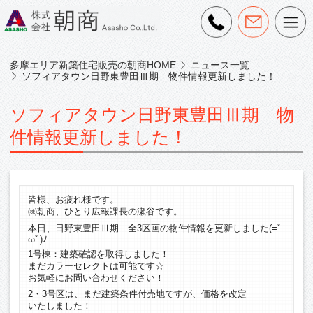
多摩エリア新築住宅販売の朝商HOME
ニュース一覧
ソフィアタウン日野東豊田Ⅲ期 物件情報更新しました！
ソフィアタウン日野東豊田Ⅲ期 物
件情報更新しました！
皆様、お疲れ様です。
㈱朝商、ひとり広報課長の瀬谷です。
本日、日野東豊田Ⅲ期 全3区画の物件情報を更新しました(=ﾟ
ωﾟ)ﾉ
1号棟：建築確認を取得しました！
まだカラーセレクトは可能です☆
お気軽にお問い合わせください！
2・3号区は、まだ建築条件付売地ですが、価格を改定
いたしました！