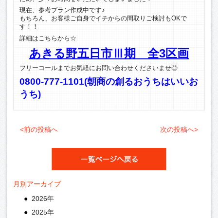
現在、参考プラン作成中です♪
もちろん、お客様ご自身でイチからの間取りご検討もOKで
す！！
詳細はこちらから☆
あきる野五日市Ⅲ期 全3区画
フリーコールまでお気軽にお問い合わせくださいませ◎
0800-777-1101(朝商の創るおうちはいいお
うち)
<前の投稿へ
次の投稿へ>
月別アーカイブ
2026年
2025年