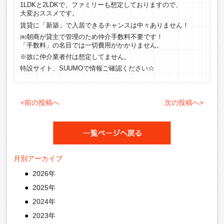
1LDKと2LDKで、ファミリーも想定しておりますので、
大変おススメです。
賃貸に「新築」で入居できるチャンスは中々ありません！
㈱朝商が貸主で管理のため仲介手数料不要です！
「手数料」の名目では一切費用がかかりません。
※故に仲介業者付は想定してません。
特設サイト、SUUMOで情報ご確認ください☆
<前の投稿へ
次の投稿へ>
月別アーカイブ
2026年
2025年
2024年
2023年