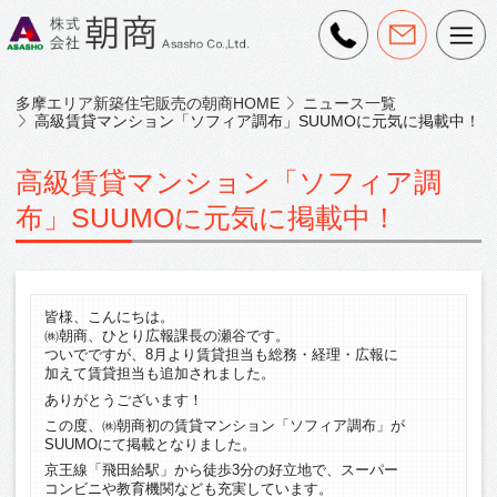
多摩エリア新築住宅販売の朝商HOME
ニュース一覧
高級賃貸マンション「ソフィア調布」SUUMOに元気に掲載中！
高級賃貸マンション「ソフィア調
布」SUUMOに元気に掲載中！
皆様、こんにちは。
㈱朝商、ひとり広報課長の瀬谷です。
ついでですが、8月より賃貸担当も総務・経理・広報に
加えて賃貸担当も追加されました。
ありがとうございます！
この度、㈱朝商初の賃貸マンション「ソフィア調布」が
SUUMOにて掲載となりました。
京王線「飛田給駅」から徒歩3分の好立地で、スーパー
コンビニや教育機関なども充実しています。