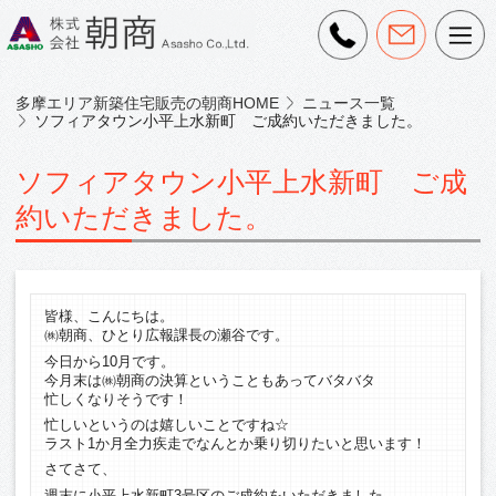
多摩エリア新築住宅販売の朝商HOME
ニュース一覧
ソフィアタウン小平上水新町 ご成約いただきました。
ソフィアタウン小平上水新町 ご成
約いただきました。
皆様、こんにちは。
㈱朝商、ひとり広報課長の瀬谷です。
今日から10月です。
今月末は㈱朝商の決算ということもあってバタバタ
忙しくなりそうです！
忙しいというのは嬉しいことですね☆
ラスト1か月全力疾走でなんとか乗り切りたいと思います！
さてさて、
週末に小平上水新町3号区のご成約をいただきました。