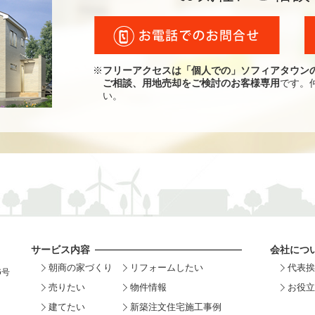
※
フリーアクセスは「個人での」ソフィアタウン
ご相談、用地売却をご検討のお客様専用
です。
い。
サービス内容
会社につ
朝商の家づくり
リフォームしたい
代表挨
6号
売りたい
物件情報
お役立
建てたい
新築注文住宅施工事例