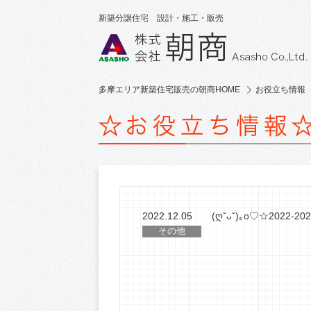
新築分譲住宅 設計・施工・販売
多摩エリア新築住宅販売の朝商HOME
お役立ち情報
2022.12.05
(ღˇᴗˇ)｡o♡☆2022
その他