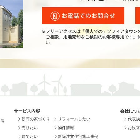
※
フリーアクセスは「個人での」ソフィアタウン
ご相談、用地売却をご検討のお客様専用
です。
い。
サービス内容
会社につ
朝商の家づくり
リフォームしたい
代表挨
6号
売りたい
物件情報
お役立
建てたい
新築注文住宅施工事例