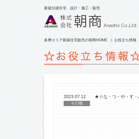
新築分譲住宅 設計・施工・販売
多摩エリア新築住宅販売の朝商HOME
お役立ち情報
2023.07.12
★☆な・つ・や・す・
その他