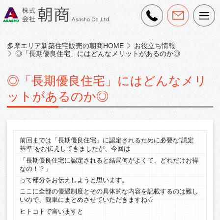
多摩エリア新築住宅販売の朝商HOME
お役立ち情報
◎「長期優良住宅」にはどんなメリットがあるのか◎
◎「長期優良住宅」にはどんなメリ
ットがあるのか◎
前回までは「長期優良住宅」に認定されるために必要な“認定
基準”をお伝えしてきましたが、今回は
「長期優良住宅に認定されると結局何がよくて、どれだけお得
なの！？」
って部分をお伝えしようと思います。
ここに全部の優遇制度とその具体的な内容を記載するのは難し
いので、簡単にまとめさせていただきますね☆
ヒトコトで言いますと