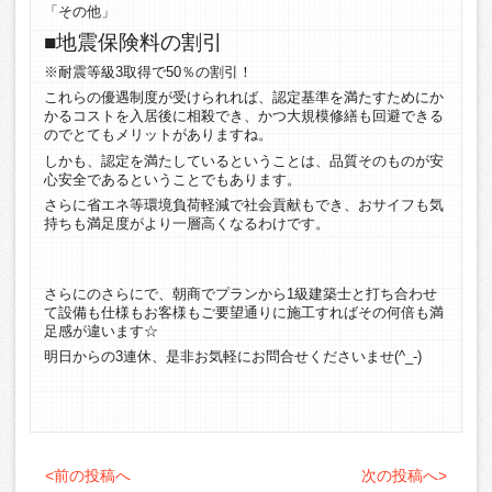
「その他」
■地震保険料の割引
※耐震等級3取得で50％の割引！
これらの優遇制度が受けられれば、認定基準を満たすためにか
かるコストを入居後に相殺でき、かつ大規模修繕も回避できる
のでとてもメリットがありますね。
しかも、認定を満たしているということは、品質そのものが安
心安全であるということでもあります。
さらに省エネ等環境負荷軽減で社会貢献もでき、おサイフも気
持ちも満足度がより一層高くなるわけです。
さらにのさらにで、朝商でプランから1級建築士と打ち合わせ
て設備も仕様もお客様もご要望通りに施工すればその何倍も満
足感が違います☆
明日からの3連休、是非お気軽にお問合せくださいませ(^_-)
<前の投稿へ
次の投稿へ>