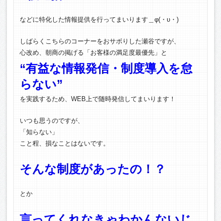
などに特化した情報提供を行ってまいります＿φ(・υ・)
しばらくこちらのコーナーをおサボりした瀬谷ですが、
心改め、朝商の掲げる「お客様の満足度最優先」と
“有益な情報発信・制度導入を怠
らない”
を実践するため、WEB上で随時発信してまいります！
いつも思うのですが、
「知らない」
こと程、損なことはないです。
そんな制度があったの！？
とか
言ってくれなきゃわかんないじ