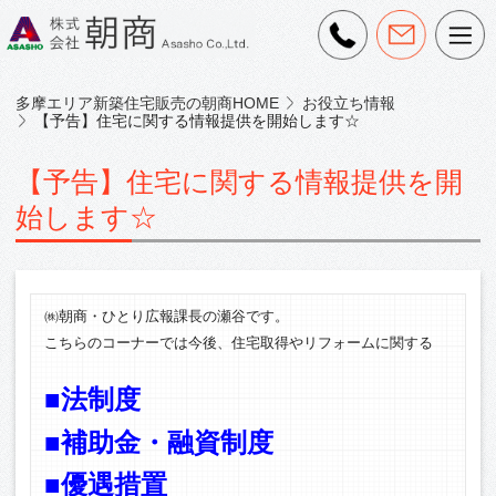
多摩エリア新築住宅販売の朝商HOME
お役立ち情報
【予告】住宅に関する情報提供を開始します☆
【予告】住宅に関する情報提供を開
始します☆
㈱朝商・ひとり広報課長の瀬谷です。
こちらのコーナーでは今後、住宅取得やリフォームに関する
■法制度
■補助金・融資制度
■優遇措置